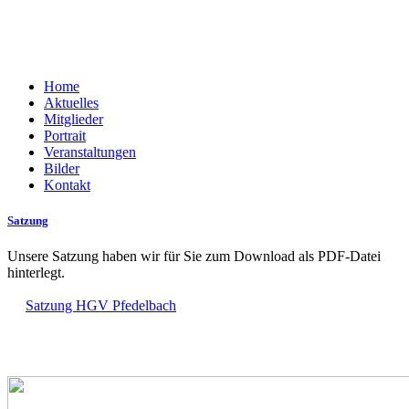
Home
Aktuelles
Mitglieder
Portrait
Veranstaltungen
Bilder
Kontakt
Satzung
Unsere Satzung haben wir für Sie zum Download als
PDF
-Datei
hinterlegt.
Satzung HGV Pfedelbach