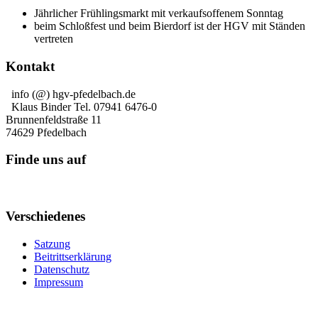
Jährlicher Frühlingsmarkt mit verkaufsoffenem Sonntag
beim Schloßfest und beim Bierdorf ist der HGV mit Ständen
vertreten
Kontakt
info (@) hgv-pfedelbach.de
Klaus Binder Tel. 07941 6476-0
Brunnenfeldstraße 11
74629 Pfedelbach
Finde uns auf
Verschiedenes
Satzung
Beitrittserklärung
Datenschutz
Impressum