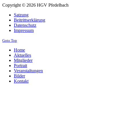
Copyright © 2026 HGV Pfedelbach
Satzung
Beitrittserklärung
Datenschutz
Impressum
Goto Top
Home
Aktuelles
Mitglieder
Portrait
Veranstaltungen
Bilder
Kontakt